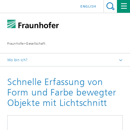
ENGLISH
Fraunhofer-Gesellschaft
Wo bin ich?
Startseite
Schnelle Erfassung von
Publikationen
Leitfaden-Reihe zu Bildverarbeitung und Messtechnik
Form und Farbe bewegter
Objekte mit Lichtschnitt