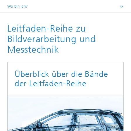
Wo bin ich?
Startseite
Leitfaden-Reihe zu
Publikationen
Bildverarbeitung und
Messtechnik
Überblick über die Bände
der Leitfaden-Reihe