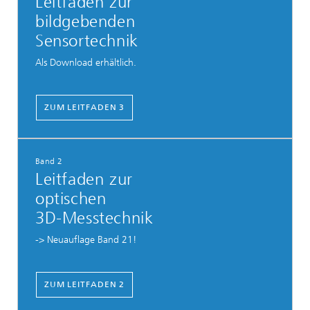
Leitfaden zur
bildgebenden
Sensortechnik
Als Download erhältlich.
ZUM LEITFADEN 3
Band 2
Leitfaden zur
optischen
3D-Messtechnik
-> Neuauflage Band 21!
ZUM LEITFADEN 2