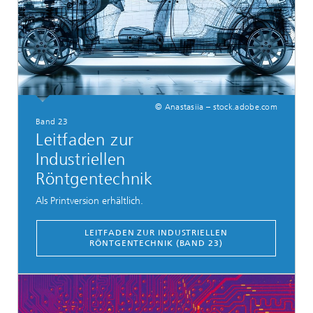
© Anastasiia – stock.adobe.com
Band 23
Leitfaden zur
Industriellen
Röntgentechnik
Als Printversion erhältlich.
LEITFADEN ZUR INDUSTRIELLEN
RÖNTGENTECHNIK (BAND 23)