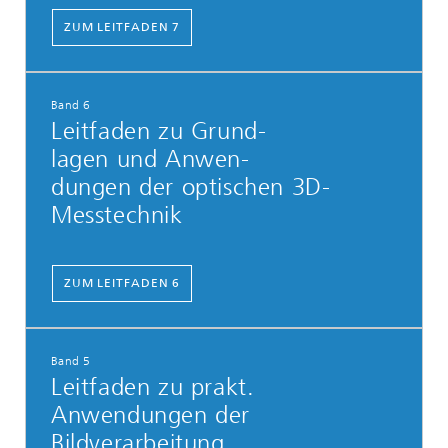
ZUM LEITFADEN 7
Band 6
Leitfaden zu Grund-
lagen und Anwen-
dungen der optischen 3D-
Messtechnik
ZUM LEITFADEN 6
Band 5
Leitfaden zu prakt.
Anwendungen der
Bildverarbeitung