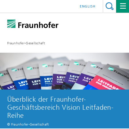
ENGLISH
Fraunhofer-Gesellschaft
Überblick der Fraunhofer-
Geschäftsbereich Vision Leitfaden-
Reihe
© Fraunhofer-Gesellschaft