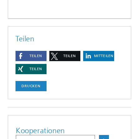
Teilen
TEILEN
TEILEN
MITTEILEN
TEILEN
DRUCKEN
Kooperationen