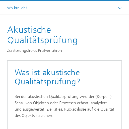
Wo bin ich?
Startseite
Akustische
Technologien und Anwendungen
Technologien
Qualitätsprüfung
Zerstörungsfreies Prüfverfahren
Was ist akustische
Qualitätsprüfung?
Bei der akustischen Qualitätsprüfung wird der (Körper-)
Schall von Objekten oder Prozessen erfasst, analysiert
und ausgewertet. Ziel ist es, Rückschlüsse auf die Qualität
des Objekts zu ziehen.