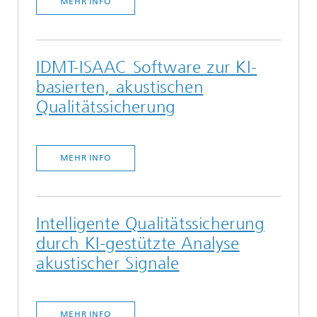
MEHR INFO
IDMT-ISAAC Software zur KI-
basierten, akustischen
Qualitätssicherung
MEHR INFO
Intelligente Qualitätssicherung
durch KI-gestützte Analyse
akustischer Signale
MEHR INFO