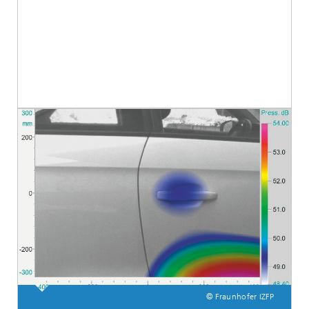
© Fraunhofer IZFP