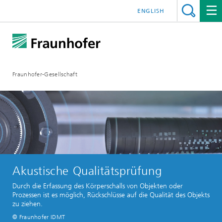
ENGLISH
Fraunhofer-Gesellschaft
Akustische Qualitätsprüfung
Durch die Erfassung des Körperschalls von Objekten oder
Prozessen ist es möglich, Rückschlüsse auf die Qualität des Objekts
zu ziehen.
© Fraunhofer IDMT