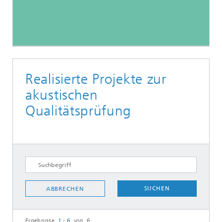
Realisierte Projekte zur
akustischen
Qualitätsprüfung
SUCHEN
ABBRECHEN
Ergebnisse
1 - 6
von 6