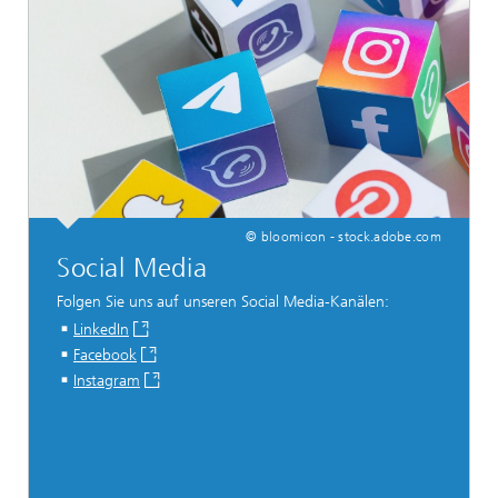
© bloomicon - stock.adobe.com
Social Media
Folgen Sie uns auf unseren Social Media-Kanälen:
LinkedIn
Facebook
Instagram