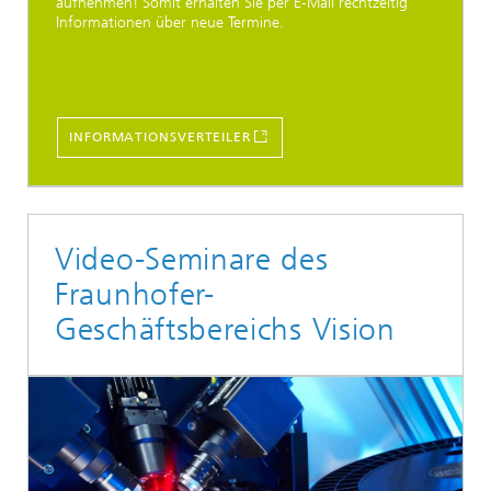
aufnehmen! Somit erhalten Sie per E-Mail rechtzeitig
Informationen über neue Termine.
INFORMATIONSVERTEILER
Video-Seminare des
Fraunhofer-
Geschäftsbereichs Vision