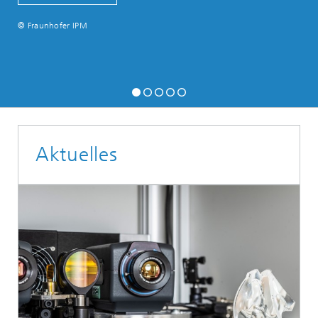
© Fraunhofer IPM
Aktuelles