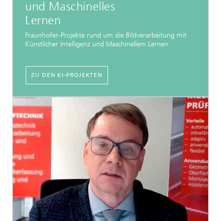
und Maschinelles
Lernen
Fraunhofer-Projekte rund um die Bildverarbeitung mit
Künstlicher Intelligenz und Maschinellem Lernen.
ZU DEN KI-PROJEKTEN