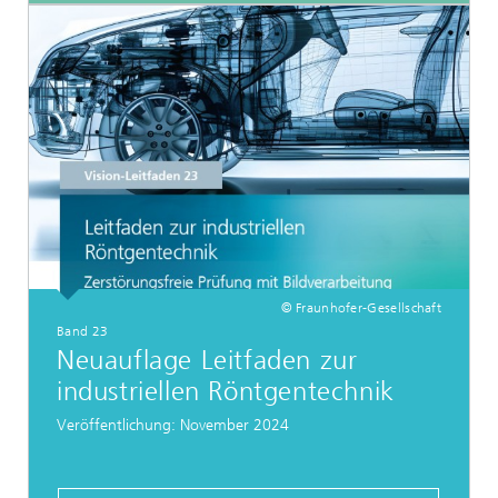
© Fraunhofer-Gesellschaft
Band 23
Neuauflage Leitfaden zur
industriellen Röntgentechnik
Veröffentlichung: November 2024