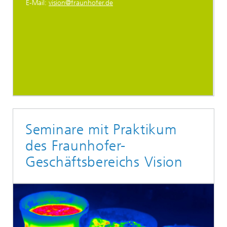
E-Mail:
vision@fraunhofer.de
Seminare mit Praktikum
des Fraunhofer-
Geschäftsbereichs Vision