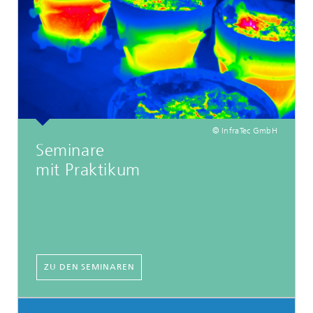
© InfraTec GmbH
Seminare
mit Praktikum
ZU DEN SEMINAREN