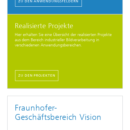
ZU DEN ANWENDUNGSFELDERN
Realisierte Projekte
Hier erhalten Sie eine Übersicht der realisierten Projekte
aus dem Bereich industrieller Bildverarbeitung in
verschiedenen Anwendungsbereichen.
ZU DEN PROJEKTEN
Fraunhofer-
Geschäftsbereich Vision