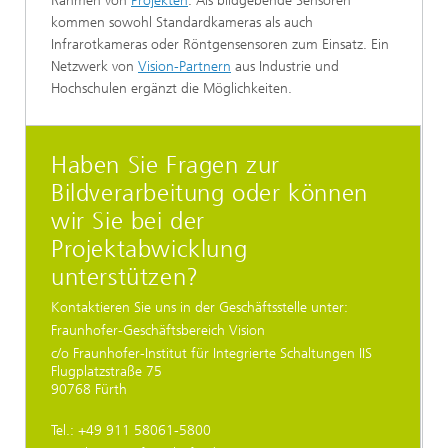
Rahmen von
Projekten
. Als bildgebende Sensoren
kommen sowohl Standardkameras als auch
Infrarotkameras oder Röntgensensoren zum Einsatz. Ein
Netzwerk von
Vision-Partnern
aus Industrie und
Hochschulen ergänzt die Möglichkeiten.
Haben Sie Fragen zur
Bildverarbeitung oder können
wir Sie bei der
Projektabwicklung
unterstützen?
Kontaktieren Sie uns in der Geschäftsstelle unter:
Fraunhofer-Geschäftsbereich Vision
c/o Fraunhofer-Institut für Integrierte Schaltungen IIS
Flugplatzstraße 75
90768 Fürth
Tel.: +49 911 58061-5800