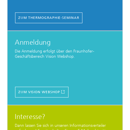
ZUM THERMOGRAPHIE-SEMINAR
Anmeldung
Die Anmeldung erfolgt über den Fraunhofer-
Geschäftsbereich Vision Webshop.
ZUM VISION WEBSHOP
Interesse?
Dann lassen Sie sich in unseren Informationsverteiler