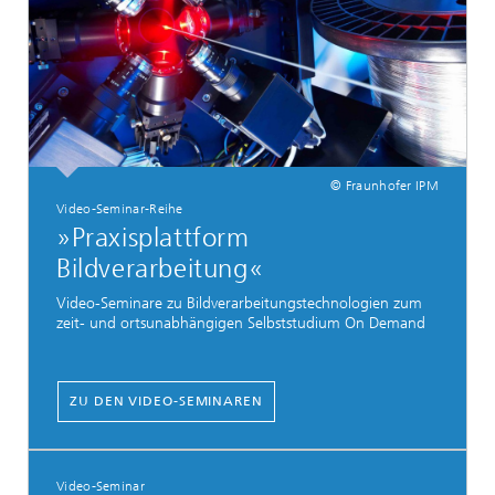
© Fraunhofer IPM
Video-Seminar-Reihe
»Praxisplattform
Bildverarbeitung«
Video-Seminare zu Bildverarbeitungstechnologien zum
zeit- und ortsunabhängigen Selbststudium On Demand
ZU DEN VIDEO-SEMINAREN
Video-Seminar