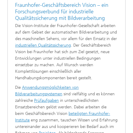
Fraunhofer-Geschäftsbereich Vision – ein
Forschungsverbund für industrielle
Qualitätssicherung mit Bildverarbeitung
Die Vision-Institute der Fraunhofer-Gesellschaft arbeiten
auf dem Gebiet der automatischen Bildverarbeitung und
des maschinellen Sehens, vor allem für den Einsatz in der
industriellen Qualitätssicherung
. Der Geschäftsbereich
Vision bei Fraunhofer hat sich zum Ziel gesetzt, neue
Entwicklungen unter industriellen Bedingungen
einsetzbar zu machen. Auf Wunsch werden
Komplettlösungen einschließlich aller
Handhabungskomponenten bereit gestellt.
Die
Anwendungsmöglichkeiten von
Bildverarbeitungssystemen
sind vielfältig und es können
zahlreiche
Prüfaufgaben
in unterschiedlichsten
Einsatzbereichen gelöst werden. Dabei arbeiten die
beim Geschäftsbereich Vision
beteiligten Fraunhofer-
Institute
eng zusammen, tauschen Wissen und Erfahrung
untereinander aus und kooperieren bei Bedarf auch im