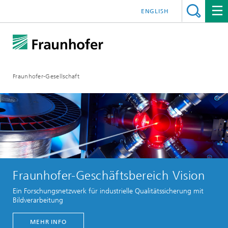
ENGLISH
Fraunhofer-Gesellschaft
Fraunhofer-Geschäftsbereich Vision
Ein Forschungsnetzwerk für industrielle Qualitätssicherung mit
Bildverarbeitung
MEHR INFO