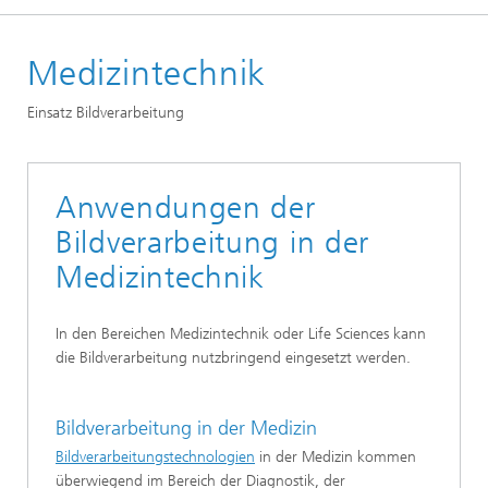
Startseite
Medizintechnik
Technologien und Anwendungen
Technologien
Einsatz Bildverarbeitung
Anwendungen der
Bildverarbeitung in der
Medizintechnik
In den Bereichen Medizintechnik oder Life Sciences kann
die Bildverarbeitung nutzbringend eingesetzt werden.
Bildverarbeitung in der Medizin
Bildverarbeitungstechnologien
in der Medizin kommen
überwiegend im Bereich der Diagnostik, der