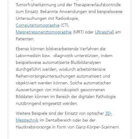
Tumorfrüherkennung und der Therapieverlaufskontrolle
zum Einsatz. Bekannte Anwendungen sind beispielsweise
Untersuchungen mit Radioskopie,
Computertomographie
(CT),
Magnetresonanztomographie
(MRT) oder
Ultraschall
am
Patienten.
Ebenso können bildverarbeitende Verfahren die
Labormedizin bzw. -diagnostik unterstützen, indem
beispielsweise automatisierte Blutbildanalysen
durchgeführt werden, wodurch arbeitsintensive
Reihenvorsorgeuntersuchungen automatisiert und
objektiviert werden können. Solche automatischen
Auswertungen von mikroskopisch gewonnenen
Bilddaten können im Bereich der digitalen Pathologie
nutzbringend eingesetzt werden.
Weitere Beispiele sind der Einsatz von optischer
3D-
Messtechnik
im Dentalbereich oder bei der
Hautkrebsvorsorge in Form von Ganz-Körper-Scannern.