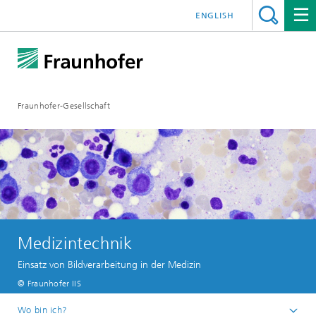
ENGLISH
Fraunhofer-Gesellschaft
Medizintechnik
Einsatz von Bildverarbeitung in der Medizin
© Fraunhofer IIS
Wo bin ich?