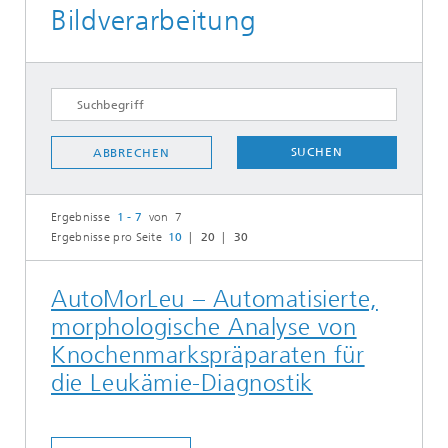
Bildverarbeitung
SUCHEN
ABBRECHEN
Ergebnisse
1 - 7
von 7
Ergebnisse pro Seite
10
20
30
AutoMorLeu – Automatisierte,
morphologische Analyse von
Knochenmarkspräparaten für
die Leukämie-Diagnostik