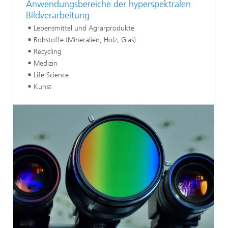
Anwendungsbereiche der hyperspektralen
Bildverarbeitung
Lebensmittel und Agrarprodukte
Rohstoffe (Mineralien, Holz, Glas)
Recycling
Medizin
Life Science
Kunst