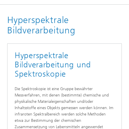
Startseite
Hyperspektrale
Technologien und Anwendungen
Technologien
Bildverarbeitung
Hyperspektrale
Bildverarbeitung und
Spektroskopie
Die Spektroskopie ist eine Gruppe bewährter
Messverfahren, mit denen (bestimmte) chemische und
physikalische Materialeigenschaften und/oder
Inhaltsstoffe eines Objekts gemessen werden können. Im
infraroten Spektralbereich werden solche Methoden
etwa zur Bestimmung der chemischen
Zusammensetzung von Lebensmitteln angewendet