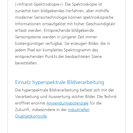
(»Infrarot-Spektroskopie«). Die Spektroskopie ist
zunächst kein bildgebendes Verfahren, aber mithilfe
moderner Sensortechnologie können spektroskopische
Informationen ortsaufgelöst mit hoher Geschwindigkeit
erfasst werden. Entsprechende bildgebende
Sensorsysteme werden in jüngerer Zeit immer
kostengünstiger verfügbar. Sie erzeugen Bilder, die in
jedem Pixel ein komplettes Spektrogramm des
entsprechenden Punkts der beobachteten Szene
bereitstellen.
Einsatz hyperspektrale Bildverarbeitung
Die hyperspektrale Bildverarbeitung befasst sich mit der
Verarbeitung und Auswertung solcher Bilder. Die Technik
eröffnet enorme
Anwendungspotenziale
für die
Zukunft, insbesondere in der
industriellen
Qualitätskontrolle
.