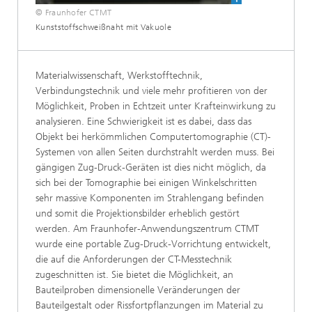
© Fraunhofer CTMT
Kunststoffschweißnaht mit Vakuole
Materialwissenschaft, Werkstofftechnik,
Verbindungstechnik und viele mehr profitieren von der
Möglichkeit, Proben in Echtzeit unter Krafteinwirkung zu
analysieren. Eine Schwierigkeit ist es dabei, dass das
Objekt bei herkömmlichen Computertomographie (CT)-
Systemen von allen Seiten durchstrahlt werden muss. Bei
gängigen Zug-Druck-Geräten ist dies nicht möglich, da
sich bei der Tomographie bei einigen Winkelschritten
sehr massive Komponenten im Strahlengang befinden
und somit die Projektionsbilder erheblich gestört
werden. Am Fraunhofer-Anwendungszentrum CTMT
wurde eine portable Zug-Druck-Vorrichtung entwickelt,
die auf die Anforderungen der CT-Messtechnik
zugeschnitten ist. Sie bietet die Möglichkeit, an
Bauteilproben dimensionelle Veränderungen der
Bauteilgestalt oder Rissfortpflanzungen im Material zu