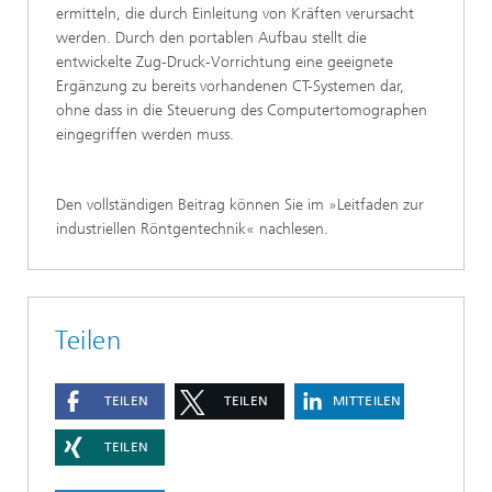
ermitteln, die durch Einleitung von Kräften verursacht
werden. Durch den portablen Aufbau stellt die
entwickelte Zug-Druck-Vorrichtung eine geeignete
Ergänzung zu bereits vorhandenen CT-Systemen dar,
ohne dass in die Steuerung des Computertomographen
eingegriffen werden muss.
Den vollständigen Beitrag können Sie im »Leitfaden zur
industriellen Röntgentechnik« nachlesen.
Teilen
TEILEN
TEILEN
MITTEILEN
TEILEN