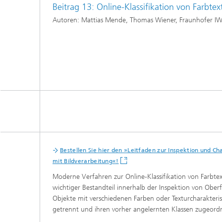
Beitrag 13: Online-Klassifikation von Farbtex
Autoren: Mattias Mende, Thomas Wiener, Fraunhofer I
Bestellen Sie hier den »Leitfaden zur Inspektion und C
mit Bildverarbeitung«!
Moderne Verfahren zur Online-Klassifikation von Farbtext
wichtiger Bestandteil innerhalb der Inspektion von Oberf
Objekte mit verschiedenen Farben oder Texturcharakteris
getrennt und ihren vorher angelernten Klassen zugeord