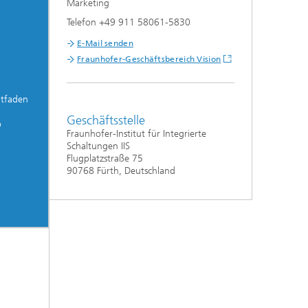
Marketing
Telefon +49 911 58061-5830
E-Mail senden
Fraunhofer-Geschäftsbereich Vision
itfaden
Geschäftsstelle
p
Fraunhofer-Institut für Integrierte
Schaltungen IIS
Flugplatzstraße 75
90768 Fürth, Deutschland