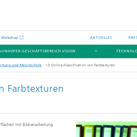
on Webshop
AKTUELLES
PRE
AUNHOFER-GESCHÄFTSBEREICH VISION
TECHNOL
beitung und Messtechnik
13 Online-Klassifikation von Farbtexturen
on Farbtexturen
flächen mit Bildverarbeitung