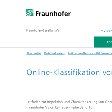
Fraunhofer-Gesellschaft
Visi
FR
Startseite
Publikationen
Leitfaden-Reihe zu Bildverar
FRAUNHOFER-GESCHÄFTSBEREICH VISION
TECHNOLOGIEN UND ANWENDUNGEN
Online-Klassifikation v
Leitfaden zur Inspektion und Charakterisierung von Ober
(Fraunhofer Vision Leitfaden-Reihe Band 16)