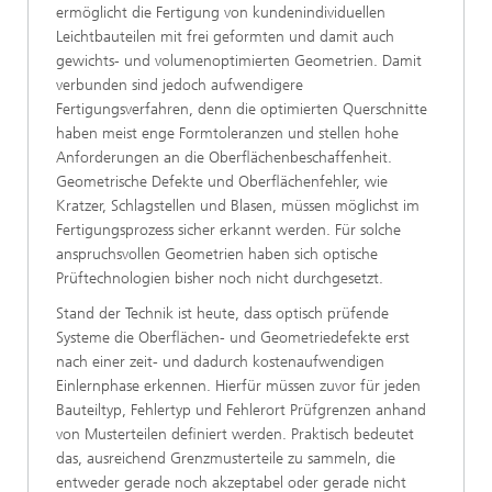
ermöglicht die Fertigung von kundenindividuellen
Leichtbauteilen mit frei geformten und damit auch
gewichts- und volumenoptimierten Geometrien. Damit
verbunden sind jedoch aufwendigere
Fertigungsverfahren, denn die optimierten Querschnitte
haben meist enge Formtoleranzen und stellen hohe
Anforderungen an die Oberﬂächenbeschaffenheit.
Geometrische Defekte und Oberﬂächenfehler, wie
Kratzer, Schlagstellen und Blasen, müssen möglichst im
Fertigungsprozess sicher erkannt werden. Für solche
anspruchsvollen Geometrien haben sich optische
Prüftechnologien bisher noch nicht durchgesetzt.
Stand der Technik ist heute, dass optisch prüfende
Systeme die Oberﬂächen- und Geometriedefekte erst
nach einer zeit- und dadurch kostenaufwendigen
Einlernphase erkennen. Hierfür müssen zuvor für jeden
Bauteiltyp, Fehlertyp und Fehlerort Prüfgrenzen anhand
von Musterteilen deﬁniert werden. Praktisch bedeutet
das, ausreichend Grenzmusterteile zu sammeln, die
entweder gerade noch akzeptabel oder gerade nicht