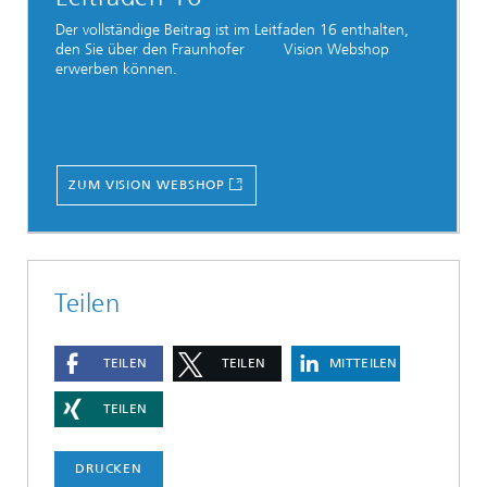
Der vollständige Beitrag ist im Leitfaden 16 enthalten,
den Sie über den Fraunhofer Vision Webshop
erwerben können.
ZUM VISION WEBSHOP
Teilen
TEILEN
TEILEN
MITTEILEN
TEILEN
DRUCKEN