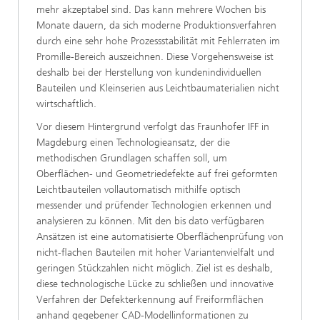
mehr akzeptabel sind. Das kann mehrere Wochen bis
Monate dauern, da sich moderne Produktionsverfahren
durch eine sehr hohe Prozessstabilität mit Fehlerraten im
Promille-Bereich auszeichnen. Diese Vorgehensweise ist
deshalb bei der Herstellung von kundenindividuellen
Bauteilen und Kleinserien aus Leichtbaumaterialien nicht
wirtschaftlich.
Vor diesem Hintergrund verfolgt das Fraunhofer IFF in
Magdeburg einen Technologieansatz, der die
methodischen Grundlagen schaffen soll, um
Oberﬂächen- und Geometriedefekte auf frei geformten
Leichtbauteilen vollautomatisch mithilfe optisch
messender und prüfender Technologien erkennen und
analysieren zu können. Mit den bis dato verfügbaren
Ansätzen ist eine automatisierte Oberﬂächenprüfung von
nicht-ﬂachen Bauteilen mit hoher Variantenvielfalt und
geringen Stückzahlen nicht möglich. Ziel ist es deshalb,
diese technologische Lücke zu schließen und innovative
Verfahren der Defekterkennung auf Freiformﬂächen
anhand gegebener CAD-Modellinformationen zu