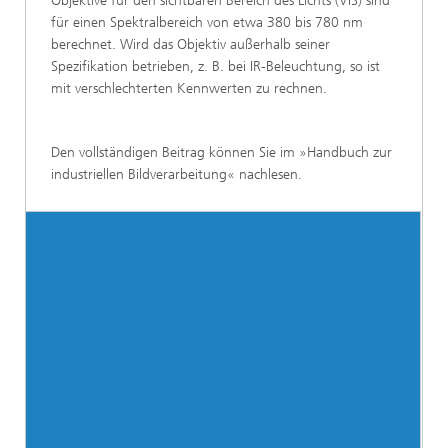
Objektive für den sichtbaren Bereich des Lichts (VIS) sind
für einen Spektralbereich von etwa 380 bis 780 nm
berechnet. Wird das Objektiv außerhalb seiner
Spezifikation betrieben, z. B. bei IR-Beleuchtung, so ist
mit verschlechterten Kennwerten zu rechnen.
Den vollständigen Beitrag können Sie im »Handbuch zur
industriellen Bildverarbeitung« nachlesen.