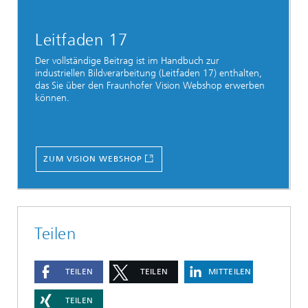
Leitfaden 17
Der vollständige Beitrag ist im Handbuch zur
industriellen Bildverarbeitung (Leitfaden 17) enthalten,
das Sie über den Fraunhofer Vision Webshop erwerben
können.
ZUM VISION WEBSHOP
Teilen
TEILEN
TEILEN
MITTEILEN
TEILEN