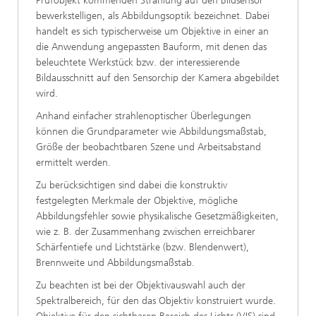
Prüfobjekt kommenden Strahlung auf den Bildsensor
bewerkstelligen, als Abbildungsoptik bezeichnet. Dabei
handelt es sich typischerweise um Objektive in einer an
die Anwendung angepassten Bauform, mit denen das
beleuchtete Werkstück bzw. der interessierende
Bildausschnitt auf den Sensorchip der Kamera abgebildet
wird.
Anhand einfacher strahlenoptischer Überlegungen
können die Grundparameter wie Abbildungsmaßstab,
Größe der beobachtbaren Szene und Arbeitsabstand
ermittelt werden.
Zu berücksichtigen sind dabei die konstruktiv
festgelegten Merkmale der Objektive, mögliche
Abbildungsfehler sowie physikalische Gesetzmäßigkeiten,
wie z. B. der Zusammenhang zwischen erreichbarer
Schärfentiefe und Lichtstärke (bzw. Blendenwert),
Brennweite und Abbildungsmaßstab.
Zu beachten ist bei der Objektivauswahl auch der
Spektralbereich, für den das Objektiv konstruiert wurde.