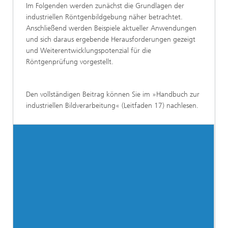
Im Folgenden werden zunächst die Grundlagen der
industriellen Röntgenbildgebung näher betrachtet.
Anschließend werden Beispiele aktueller Anwendungen
und sich daraus ergebende Herausforderungen gezeigt
und Weiterentwicklungspotenzial für die
Röntgenprüfung vorgestellt.
Den vollständigen Beitrag können Sie im »Handbuch zur
industriellen Bildverarbeitung« (Leitfaden 17) nachlesen.