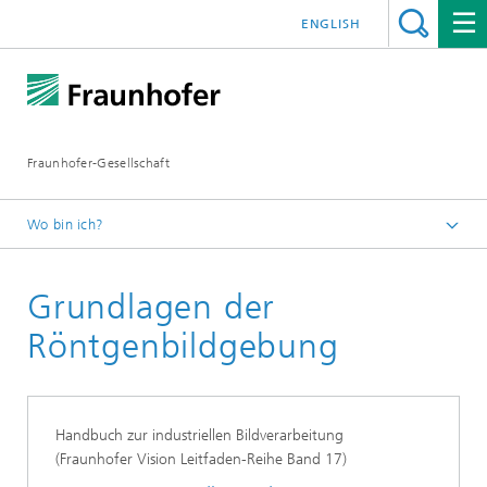
ENGLISH
Fraunhofer-Gesellschaft
Wo bin ich?
Startseite
Grundlagen der
Publikationen
Leitfaden-Reihe zu Bildverarbeitung und Messtechnik
Röntgenbildgebung
Handbuch zur industriellen Bildverarbeitung
(Fraunhofer Vision Leitfaden-Reihe Band 17)