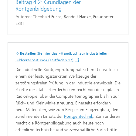
Beitrag 4.2: Grundlagen der
Röntgenbildgebung
Autoren: Theobald Fuchs, Randolf Hanke, Fraunhofer
EZRT
Bestellen Sie hier das »Handbuch zur industriellen
Bildverarbeitung« (Leitfaden 17)
Die industrielle Röntgenprüfung hat sich mittlerweile zu
einem der leistungsstärksten Werkzeuge der
zerstörungsfreien Prüfung in der Industrie entwickelt. Die
Palette der etablierten Techniken reicht von der digitalen
Radioskopie, über die Computertomographie bis hin zur
Rück- und Kleinwinkelstreuung. Einerseits erfordern
neue Materialien, wie zum Beispiel im Flugzeugbau, den
zunehmenden Einsatz der
Röntgentechnik
. Zum anderen
macht die Röntgenbildgebung auch heute noch
erhebliche technische und wissenschaftliche Fortschritte.