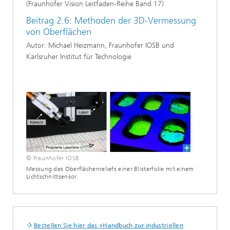
(Fraunhofer Vision Leitfaden-Reihe Band 17)
Beitrag 2.6: Methoden der 3D-Vermessung
von Oberflächen
Autor: Michael Heizmann, Fraunhofer IOSB und
Karlsruher Institut für Technologie
© Fraunhofer IOSB
Messung des Oberflächenreliefs einer Blisterfolie mit einem
Lichtschnittsensor
Bestellen Sie hier das »Handbuch zur industriellen