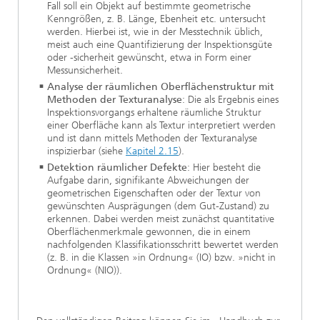
Fall soll ein Objekt auf bestimmte geometrische
Kenngrößen, z. B. Länge, Ebenheit etc. untersucht
werden. Hierbei ist, wie in der Messtechnik üblich,
meist auch eine Quantifizierung der Inspektionsgüte
oder -sicherheit gewünscht, etwa in Form einer
Messunsicherheit.
Analyse der räumlichen Oberflächenstruktur mit
Methoden der Texturanalyse
: Die als Ergebnis eines
Inspektionsvorgangs erhaltene räumliche Struktur
einer Oberfläche kann als Textur interpretiert werden
und ist dann mittels Methoden der Texturanalyse
inspizierbar (siehe
Kapitel 2.15
).
Detektion räumlicher Defekte
: Hier besteht die
Aufgabe darin, signifikante Abweichungen der
geometrischen Eigenschaften oder der Textur von
gewünschten Ausprägungen (dem Gut-Zustand) zu
erkennen. Dabei werden meist zunächst quantitative
Oberflächenmerkmale gewonnen, die in einem
nachfolgenden Klassifikationsschritt bewertet werden
(z. B. in die Klassen »in Ordnung« (IO) bzw. »nicht in
Ordnung« (NIO)).