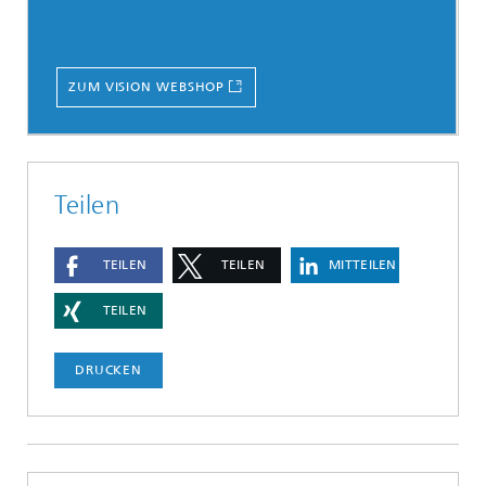
ZUM VISION WEBSHOP
Teilen
TEILEN
TEILEN
MITTEILEN
TEILEN
DRUCKEN