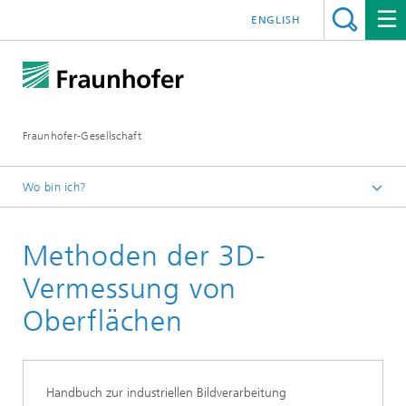
ENGLISH
Fraunhofer-Gesellschaft
Wo bin ich?
Startseite
Methoden der 3D-
Publikationen
Leitfaden-Reihe zu Bildverarbeitung und Messtechnik
Vermessung von
Oberflächen
Handbuch zur industriellen Bildverarbeitung