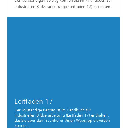
Den vollständigen Beitrag können Sie im »Handbuch zur
industriellen Bildverarbeitung« (Leitfaden 17) nachlesen.
Leitfaden 17
Der vollständige Beitrag ist im Handbuch zur
industriellen Bildverarbeitung (Leitfaden 17) enthalten,
das Sie über den Fraunhofer Vision Webshop erwerben
können.