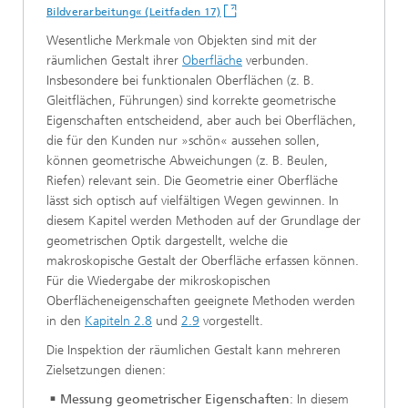
Bildverarbeitung« (Leitfaden 17)
Wesentliche Merkmale von Objekten sind mit der
räumlichen Gestalt ihrer
Oberfläche
verbunden.
Insbesondere bei funktionalen Oberflächen (z. B.
Gleitflächen, Führungen) sind korrekte geometrische
Eigenschaften entscheidend, aber auch bei Oberflächen,
die für den Kunden nur »schön« aussehen sollen,
können geometrische Abweichungen (z. B. Beulen,
Riefen) relevant sein. Die Geometrie einer Oberfläche
lässt sich optisch auf vielfältigen Wegen gewinnen. In
diesem Kapitel werden Methoden auf der Grundlage der
geometrischen Optik dargestellt, welche die
makroskopische Gestalt der Oberfläche erfassen können.
Für die Wiedergabe der mikroskopischen
Oberflächeneigenschaften geeignete Methoden werden
in den
Kapiteln 2.8
und
2.9
vorgestellt.
Die Inspektion der räumlichen Gestalt kann mehreren
Zielsetzungen dienen:
Messung geometrischer Eigenschaften
: In diesem