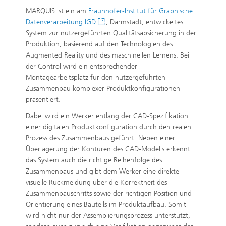
MARQUIS ist ein am
Fraunhofer-Institut für Graphische
Datenverarbeitung IGD
, Darmstadt, entwickeltes
System zur nutzergeführten Qualitätsabsicherung in der
Produktion, basierend auf den Technologien des
Augmented Reality und des maschinellen Lernens. Bei
der Control wird ein entsprechender
Montagearbeitsplatz für den nutzergeführten
Zusammenbau komplexer Produktkonfigurationen
präsentiert.
Dabei wird ein Werker entlang der CAD-Spezifikation
einer digitalen Produktkonfiguration durch den realen
Prozess des Zusammenbaus geführt. Neben einer
Überlagerung der Konturen des CAD-Modells erkennt
das System auch die richtige Reihenfolge des
Zusammenbaus und gibt dem Werker eine direkte
visuelle Rückmeldung über die Korrektheit des
Zusammenbauschritts sowie der richtigen Position und
Orientierung eines Bauteils im Produktaufbau. Somit
wird nicht nur der Assemblierungsprozess unterstützt,