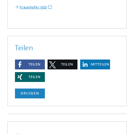
Fraunhofer IGD
Teilen
TEILEN
TEILEN
MITTEILEN
TEILEN
DRUCKEN