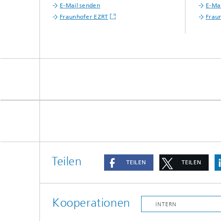
E-Mail senden
E-Ma
Fraunhofer EZRT
Frau
Teilen
TEILEN
TEILEN
Kooperationen