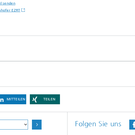
il senden
nhofer EZRT
MITTEILEN
TEILEN
Folgen Sie uns