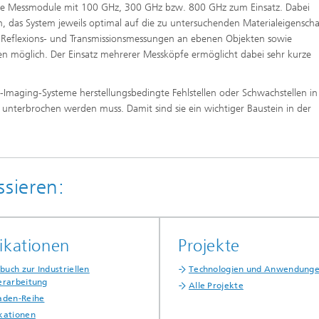
che Messmodule mit 100 GHz, 300 GHz bzw. 800 GHz zum Einsatz. Dabei
, das System jeweils optimal auf die zu untersuchenden Materialeigensch
d Reflexions- und Transmissionsmessungen an ebenen Objekten sowie
n möglich. Der Einsatz mehrerer Messköpfe ermöglicht dabei sehr kurze
-Imaging-Systeme herstellungsbedingte Fehlstellen oder Schwachstellen in
 unterbrochen werden muss. Damit sind sie ein wichtiger Baustein in der
ssieren:
ikationen
Projekte
uch zur Industriellen
Technologien und Anwendung
erarbeitung
Alle Projekte
faden-Reihe
ikationen