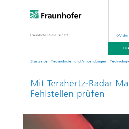
Fraunhofer-Gesellschaft
Visi
FR
Startseite
Technologien und Anwendungen
Technologi
FRAUNHOFER-GESCHÄFTSBEREICH VISION
TECHNOLOGIEN UND ANWENDUNGEN
Mit Terahertz-Radar Ma
Fehlstellen prüfen