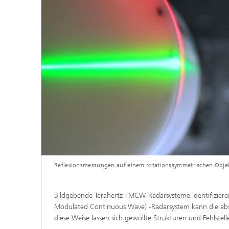
Reflexionsmessungen auf einem rotationssymmetrischen Obje
Bildgebende Terahertz-FMCW-Radarsysteme identifiziere
Modulated Continuous Wave) -Radarsystem kann die abs
diese Weise lassen sich gewollte Strukturen und Fehlstelle