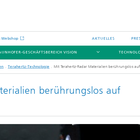
on Webshop
AKTUELLES
PRE
AUNHOFER-GESCHÄFTSBEREICH VISION
TECHNOL
en
Terahertz-Technologie
Mit Terahertz-Radar Materialien berührungslos auf
terialien berührungslos auf