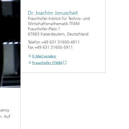
Dr. Joachim Jonuscheit
Fraunhofer-Institut für Techno- und
Wirtschaftsmathematik ITWM
Fraunhofer-Platz 1
67663 Kaiserslautern, Deutschland
Telefon +49 631 31600-4911
Fax +49 631 31600-5911
E-Mail senden
Fraunhofer ITWM
quency
n. Auf