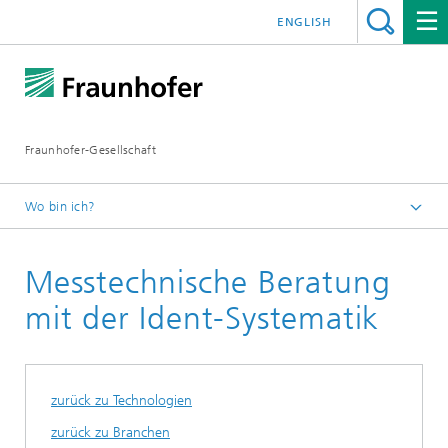
ENGLISH
Fraunhofer-Gesellschaft
Wo bin ich?
Startseite
Messtechnische Beratung
Technologien und Anwendungen
Technologien
mit der Ident-Systematik
Weitere Technologien
zurück zu Technologien
zurück zu Branchen