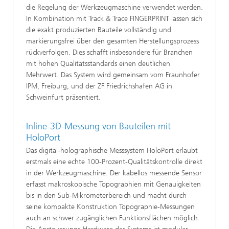
die Regelung der Werkzeugmaschine verwendet werden.
In Kombination mit Track & Trace FINGERPRINT lassen sich
die exakt produzierten Bauteile vollständig und
markierungsfrei über den gesamten Herstellungsprozess
rückverfolgen. Dies schafft insbesondere für Branchen
mit hohen Qualitätsstandards einen deutlichen
Mehrwert. Das System wird gemeinsam vom Fraunhofer
IPM, Freiburg, und der ZF Friedrichshafen AG in
Schweinfurt präsentiert.
Inline-3D-Messung von Bauteilen mit
HoloPort
Das digital-holographische Messsystem HoloPort erlaubt
erstmals eine echte 100-Prozent-Qualitätskontrolle direkt
in der Werkzeugmaschine. Der kabellos messende Sensor
erfasst makroskopische Topographien mit Genauigkeiten
bis in den Sub-Mikrometerbereich und macht durch
seine kompakte Konstruktion Topographie-Messungen
auch an schwer zugänglichen Funktionsflächen möglich.