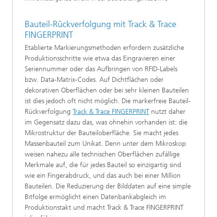
Bauteil-Rückverfolgung mit Track & Trace
FINGERPRINT
Etablierte Markierungsmethoden erfordern zusätzliche
Produktionsschritte wie etwa das Eingravieren einer
Seriennummer oder das Aufbringen von RFID-Labels
bzw. Data-Matrix-Codes. Auf Dichtflächen oder
dekorativen Oberflächen oder bei sehr kleinen Bauteilen
ist dies jedoch oft nicht möglich. Die markerfreie Bauteil-
Rückverfolgung
Track & Trace FINGERPRINT
nutzt daher
im Gegensatz dazu das, was ohnehin vorhanden ist: die
Mikrostruktur der Bauteiloberfläche. Sie macht jedes
Massenbauteil zum Unikat. Denn unter dem Mikroskop
weisen nahezu alle technischen Oberflächen zufällige
Merkmale auf, die für jedes Bauteil so einzigartig sind
wie ein Fingerabdruck, und das auch bei einer Million
Bauteilen. Die Reduzierung der Bilddaten auf eine simple
Bitfolge ermöglicht einen Datenbankabgleich im
Produktionstakt und macht Track & Trace FINGERPRINT