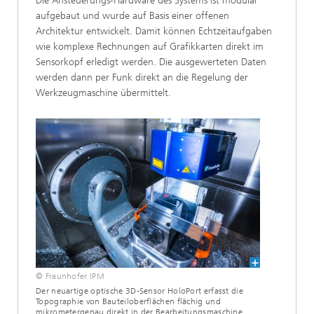
Die Ansteuerungs-Hardware des Systems ist modular
aufgebaut und wurde auf Basis einer offenen
Architektur entwickelt. Damit können Echtzeitaufgaben
wie komplexe Rechnungen auf Grafikkarten direkt im
Sensorkopf erledigt werden. Die ausgewerteten Daten
werden dann per Funk direkt an die Regelung der
Werkzeugmaschine übermittelt.
© Fraunhofer IPM
Der neuartige optische 3D-Sensor HoloPort erfasst die
Topographie von Bauteiloberflächen flächig und
mikrometergenau direkt in der Bearbeitungsmaschine