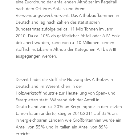
eine Zuordnung der anfallenden Althölzer im Regelfall
nach dem Ort ihres Anfalls und ihrem
Verwendungszweck vorsieht. Das Altholzaufkommen in
Deutschland lag nach Zahlen des statistischen
Bundesamtes zufolge bei ca. 11 Mio Tonnen im Jahr
2010. Da ca. 10% als gefährlicher Abfall oder A IV-Holz
deklariert wurden, kann von ca. 10 Millionen Tonnen
stofflich nutzbarem Altholz der Kategorien A I bis A III
ausgegangen werden.
Derzeit findet die stoffliche Nutzung des Altholzes in
Deutschland im Wesentlichen in der
Holzwerkstoffindustrie zur Herstellung von Span- und
Faserplatten statt. Während sich der Anteil in
Deutschland von ca. 20% an Recyclingholz in den letzten
Jahren kaum änderte, stieg er 2010⁄2011 auf 33% an.
In vergleichbaren Ländern wie Großbritannien wurde ein
Anteil von 55% und in Italien ein Anteil von 89%
erreicht.