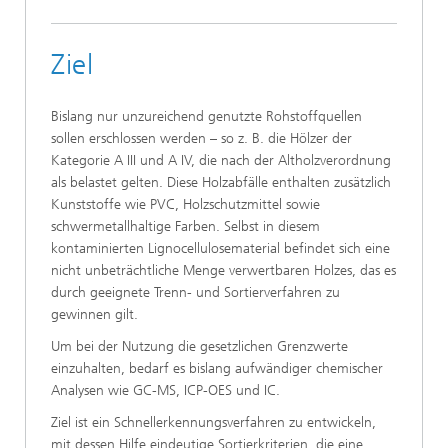
Ziel
Bislang nur unzureichend genutzte Rohstoffquellen
sollen erschlossen werden – so z. B. die Hölzer der
Kategorie A III und A IV, die nach der Altholzverordnung
als belastet gelten. Diese Holzabfälle enthalten zusätzlich
Kunststoffe wie PVC, Holzschutzmittel sowie
schwermetallhaltige Farben. Selbst in diesem
kontaminierten Lignocellulosematerial befindet sich eine
nicht unbeträchtliche Menge verwertbaren Holzes, das es
durch geeignete Trenn- und Sortierverfahren zu
gewinnen gilt.
Um bei der Nutzung die gesetzlichen Grenzwerte
einzuhalten, bedarf es bislang aufwändiger chemischer
Analysen wie GC-MS, ICP-OES und IC.
Ziel ist ein Schnellerkennungsverfahren zu entwickeln,
mit dessen Hilfe eindeutige Sortierkriterien, die eine