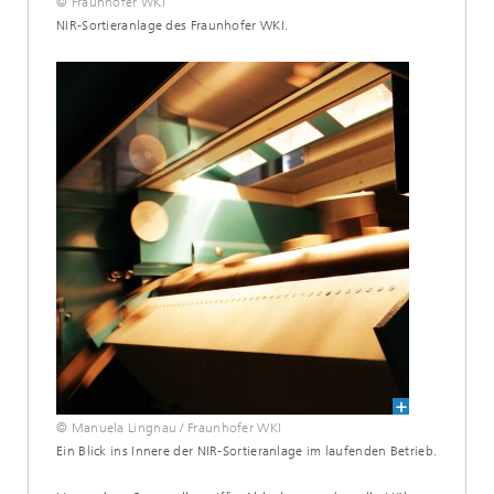
© Fraunhofer WKI
NIR-Sortieranlage des Fraunhofer WKI.
© Manuela Lingnau / Fraunhofer WKI
Ein Blick ins Innere der NIR-Sortieranlage im laufenden Betrieb.