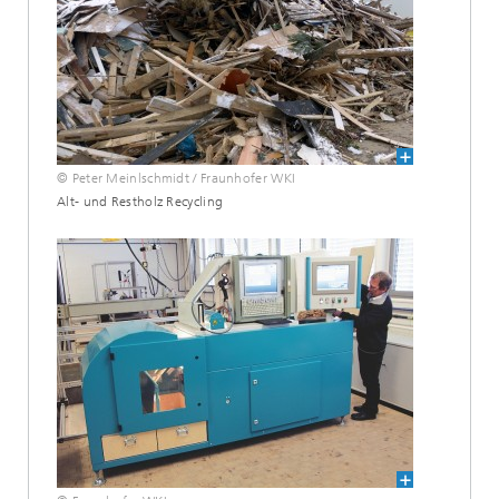
© Peter Meinlschmidt / Fraunhofer WKI
Alt- und Restholz Recycling