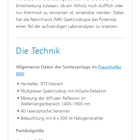
Entscheidung zulassen, ob ein Altholz noch stofflich oder
nur thermisch zu verwerten ist, einsetzbar werden. Dabei
hat die Nahinfrarot (NIR)-Spektroskopie das Potenzial,
einen Teil der aufwändigen Laboranalysen zu ersetzen.
Die Technik
Allgemeine Daten der Sortieranlage im
Fraunhofer
WKI
Hersteller: RTT-Steinert
Multiplexer-Spektroskop mit InGaAs-Detektor
Messung der diffusen Reflexion im
Wellenlängenbereich 1400-1900 nm
40 faseroptische Sensoren
Beleuchtung mit 4 x 300 W Halogenstrahler
Partikelgröße