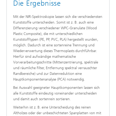
Die Ergebnisse
Mit der NIR-Spektroskopie lassen sich die verschiedensten
Kunststoffe unterscheiden. Somit ist z. B. auch eine
Differenzierung verschiedener WPC-Granulate (Wood
Plastic Composite), die mit unterschiedlichen
Kunststofftypen (PE, PP, PVC, PLA) hergestellt wurden,
möglich. Dadurch ist eine sortenreine Trennung und
Wiederverwertung dieses Thermoplasts durchführbar.
Hierfür sind aufwändige mathematische
Vorverarbeitungsschritte (Mittenzentrierung, spektrale
und räumliche Filter, Entfernung spektral verrauschter
Randbereiche) und zur Datenreduktion eine
Hauptkomponentenanalyse (PCA) notwendig.
Bei Auswahl geeigneter Hauptkomponenten lassen sich
alle Kunststoffe eindeutig voneinander unterscheiden
und damit auch sortenrein sortieren.
Weiterhin ist z. B. eine Unterscheidung des reinen
Altholzes oder der unbeschichteten Spanplatten von mit