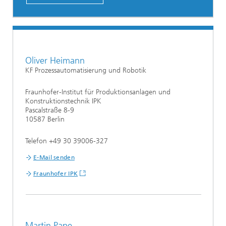
Oliver Heimann
KF Prozessautomatisierung und Robotik
Fraunhofer-Institut für Produktionsanlagen und
Konstruktionstechnik IPK
Pascalstraße 8-9
10587 Berlin
Telefon +49 30 39006-327
E-Mail senden
Fraunhofer IPK
Martin Pape