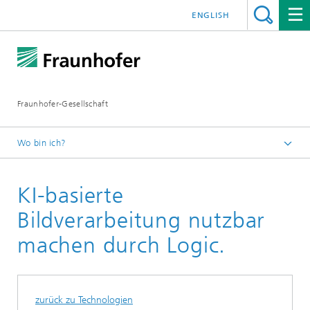
ENGLISH
Fraunhofer-Gesellschaft
Wo bin ich?
Startseite
KI-basierte
Technologien und Anwendungen
Technologien
Bildverarbeitung nutzbar
Oberflächeninspektion
machen durch Logic.
zurück zu Technologien