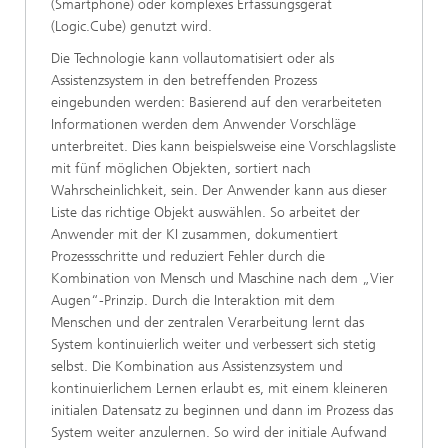
(Smartphone) oder komplexes Erfassungsgerät
(Logic.Cube) genutzt wird.
Die Technologie kann vollautomatisiert oder als
Assistenzsystem in den betreffenden Prozess
eingebunden werden: Basierend auf den verarbeiteten
Informationen werden dem Anwender Vorschläge
unterbreitet. Dies kann beispielsweise eine Vorschlagsliste
mit fünf möglichen Objekten, sortiert nach
Wahrscheinlichkeit, sein. Der Anwender kann aus dieser
Liste das richtige Objekt auswählen. So arbeitet der
Anwender mit der KI zusammen, dokumentiert
Prozessschritte und reduziert Fehler durch die
Kombination von Mensch und Maschine nach dem „Vier
Augen“-Prinzip. Durch die Interaktion mit dem
Menschen und der zentralen Verarbeitung lernt das
System kontinuierlich weiter und verbessert sich stetig
selbst. Die Kombination aus Assistenzsystem und
kontinuierlichem Lernen erlaubt es, mit einem kleineren
initialen Datensatz zu beginnen und dann im Prozess das
System weiter anzulernen. So wird der initiale Aufwand