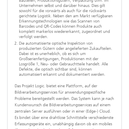
Bauteilen, Produktionsgütern, Verpackung uvm. im
Unternehmen selbst und darüber hinaus. Dies gilt
sowohl für die vorwärts als auch für die rückwärts
gerichtete Logistik. Neben den am Markt verfügbaren
Erkennungstechnologien wie das Scannen von
Barcodes und QR-Codes können Produkte auch
komplett markerlos wiedererkannt, zugeordnet und
verfolgt werden.
Die automatisierte optische Inspektion von
produzierten Gütern oder angelieferten Zukaufteilen.
Dabei ist es unerheblich, ob es sich um
Großserienfertigungen, Produktionen mit der
Losgröße 1, Neu- oder Gebrauchtteile handelt. Alle
Defekte, die optisch sichtbar sind, können
automatisiert erkannt und dokumentiert werden.
Das Projekt Logic. bietet eine Plattform, auf der
Bildverarbeitungsservices für anwendungsspezifische
Probleme bereitgestellt werden. Das System kann je nach
Kundenwunsch die Bildverarbeitungsservices auf einem
zentralen Server ausführen oder in einer (Edge-) Cloud.
Es bindet über eine drahtlose Schnittstelle verschiedenste
Erfassungsgeräte ein, unabhängig davon ob ein mobiles