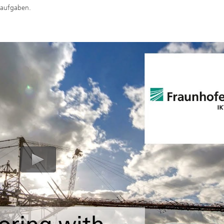
raufgaben.