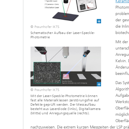
Keramis
Photome
problem
der gew
die Inl
© Fraunhofer IKTS
biotech
Schematischer Aufbau der Laser-Speckle-
Photometrie
Mit der
untersc
Anregun
Kelvin.
Änderun
beeinfl
Das Sys
Algorit
© Fraunhofer IKTS
Aufgab
Mit der Laser-Speckle-Photometrie können
fast alle Materialklassen zerstörungsfrei auf
Werksto
Defekte geprüft werden. Der Messaufbau
Oberflä
besteht aus Laserdiode (links), Digitalkamera
(Mitte) und Anregungsquelle (rechts).
möglich
Oberflä
nachzuweisen. Die extrem kurzen Messzeiten der LSP präde