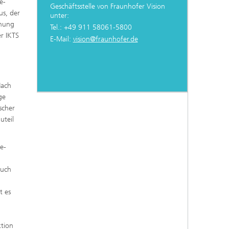
e-
Geschäftsstelle von Fraunhofer Vision
us, der
unter:
hnung
Tel.: +49 911 58061-5800
r IKTS
E-Mail:
vision@fraunhofer.de
Nach
ge
scher
uteil
e-
auch
t es
ktion