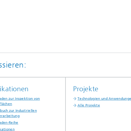
ssieren:
ikationen
Projekte
aden zur Inspektion von
Technologien und Anwendung
flächen
Alle Projekte
uch zur Industriellen
erarbeitung
faden-Reihe
ikationen