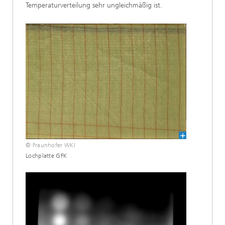
Temperaturverteilung sehr ungleichmäßig ist.
© Fraunhofer WKI
Lochplatte GFK